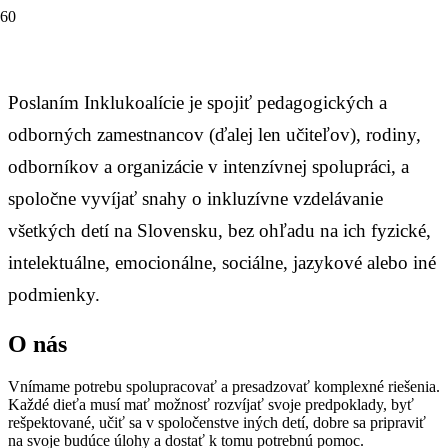
Poslaním Inklukoalície je spojiť pedagogických a
odborných zamestnancov (ďalej len učiteľov), rodiny,
odborníkov a organizácie v intenzívnej spolupráci, a
spoločne vyvíjať snahy o inkluzívne vzdelávanie
všetkých detí na Slovensku, bez ohľadu na ich fyzické,
intelektuálne, emocionálne, sociálne, jazykové alebo iné
podmienky.
O nás
Vnímame potrebu spolupracovať a presadzovať komplexné riešenia.
Každé dieťa musí mať možnosť rozvíjať svoje predpoklady, byť
rešpektované, učiť sa v spoločenstve iných detí, dobre sa pripraviť
na svoje budúce úlohy a dostať k tomu potrebnú pomoc.