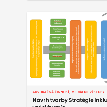
ADVOKAČNÁ ČINNOSŤ
,
MEDIÁLNE VÝSTUPY
Návrh tvorby Stratégie inkl