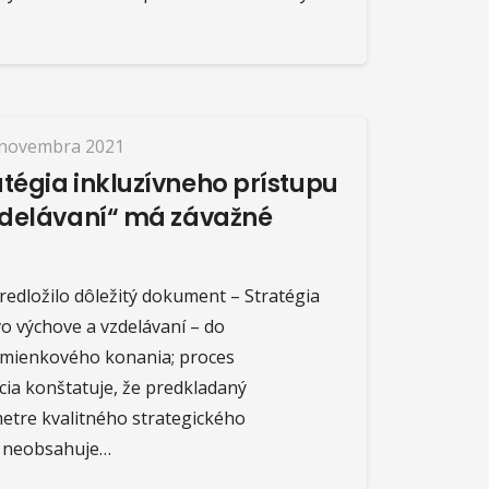
 novembra 2021
tégia inkluzívneho prístupu
zdelávaní“ má závažné
redložilo dôležitý dokument – Stratégia
o výchove a vzdelávaní – do
mienkového konania; proces
cia konštatuje, že predkladaný
etre kvalitného strategického
 neobsahuje…