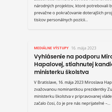
národných projektov, ktoré potrebovali by
prevažne o pokračovanie doterajších pro
tisícov personálnych pozícii…
16. mája 2023
MEDIÁLNE VÝSTUPY
Vyhlásenie na podporu Mir
Hapalovej, stiahnutej kand
ministerku školstva
V Bratislave, 16. mája 2023 Miroslava Ha
zvažovanou nominantkou prezidentky Zu
ministerku školstva v pripravovanej vláde
začalo čosi, čo je pre nás neprijateľné –…