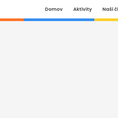
Domov
Aktivity
Naši č