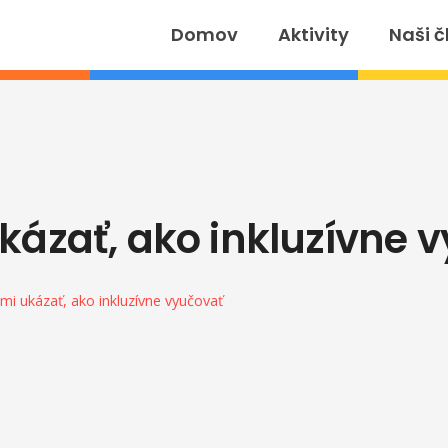
Domov
Aktivity
Naši č
ukázať, ako inkluzívne 
 mi ukázať, ako inkluzívne vyučovať