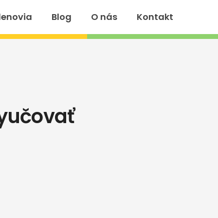
lenovia
Blog
O nás
Kontakt
vyučovať