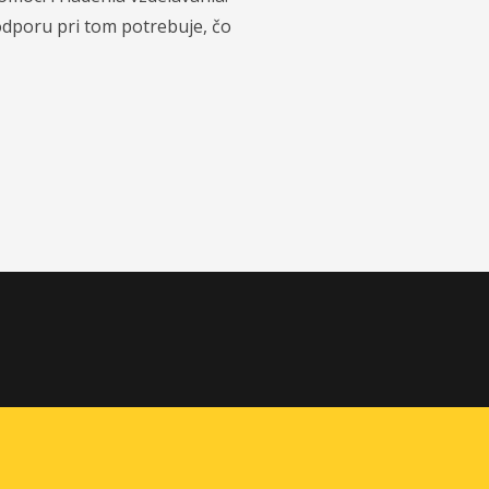
podporu pri tom potrebuje, čo