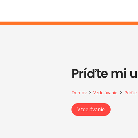
Príďte mi 
Domov
Vzdelávanie
Príďte
Vzdelávanie