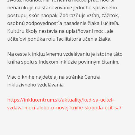
nenárokuje na stanovovanie jedného správneho
postupu, skôr naopak. Zdôrazňuje vzťah, zážitok,
osobnú zodpovednosť a nasadenie žiaka i učiteľa.
Kultúru školy nestavia na uplatňovaní moci, ale
učiteľovi ponúka rolu facilitátora učenia žiaka.
Na ceste k inkluzívnemu vzdelávaniu je istotne táto
kniha spolu s Indexom inklúzie povinným čítaním.
Viac o knihe nájdete aj na stránke Centra
inkluzívneho vzdelávania:
https://inklucentrum.sk/aktuality/ked-sa-ucitel-
vzdava-moci-alebo-o-novej-knihe-sloboda-ucit-sa/