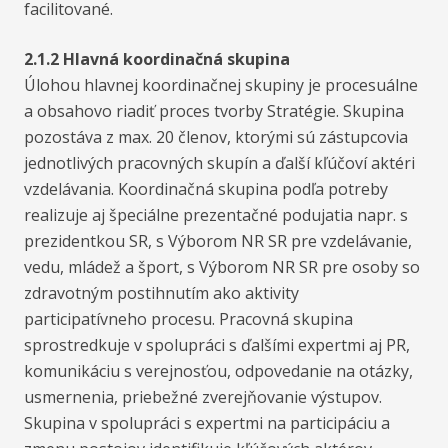
facilitované.
2.1.2 Hlavná koordinačná skupina
Úlohou hlavnej koordinačnej skupiny je procesuálne
a obsahovo riadiť proces tvorby Stratégie. Skupina
pozostáva z max. 20 členov, ktorými sú zástupcovia
jednotlivých pracovných skupín a ďalší kľúčoví aktéri
vzdelávania. Koordinačná skupina podľa potreby
realizuje aj špeciálne prezentačné podujatia napr. s
prezidentkou SR, s Výborom NR SR pre vzdelávanie,
vedu, mládež a šport, s Výborom NR SR pre osoby so
zdravotným postihnutím ako aktivity
participatívneho procesu. Pracovná skupina
sprostredkuje v spolupráci s ďalšími expertmi aj PR,
komunikáciu s verejnosťou, odpovedanie na otázky,
usmernenia, priebežné zverejňovanie výstupov.
Skupina v spolupráci s expertmi na participáciu a