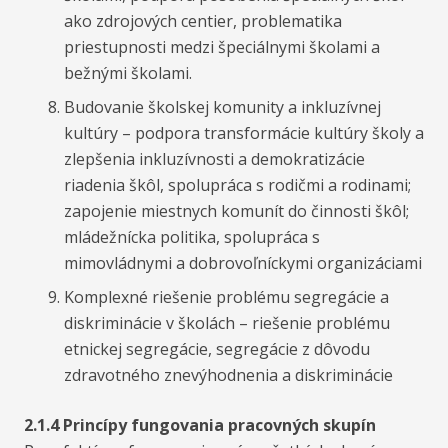
ako zdrojových centier, problematika
priestupnosti medzi špeciálnymi školami a
bežnými školami.
Budovanie školskej komunity a inkluzívnej
kultúry – podpora transformácie kultúry školy a
zlepšenia inkluzívnosti a demokratizácie
riadenia škôl, spolupráca s rodičmi a rodinami;
zapojenie miestnych komunít do činnosti škôl;
mládežnícka politika, spolupráca s
mimovládnymi a dobrovoľníckymi organizáciami
Komplexné riešenie problému segregácie a
diskriminácie v školách – riešenie problému
etnickej segregácie, segregácie z dôvodu
zdravotného znevýhodnenia a diskriminácie
2.1.4 Princípy fungovania pracovných skupín