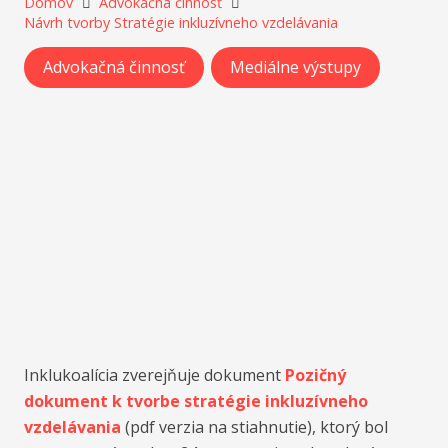
Domov
Advokačná činnosť
Návrh tvorby Stratégie inkluzívneho vzdelávania
Advokačná činnosť
Mediálne výstupy
Inklukoalícia zverejňuje dokument
Pozičný
dokument k tvorbe stratégie inkluzívneho
vzdelávania
(pdf verzia na stiahnutie), ktorý bol