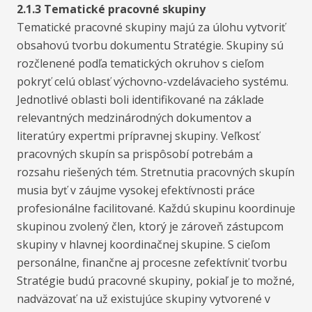
2.1.3 Tematické pracovné skupiny
Tematické pracovné skupiny majú za úlohu vytvoriť
obsahovú tvorbu dokumentu Stratégie. Skupiny sú
rozčlenené podľa tematických okruhov s cieľom
pokryť celú oblasť výchovno-vzdelávacieho systému.
Jednotlivé oblasti boli identifikované na základe
relevantných medzinárodných dokumentov a
literatúry expertmi prípravnej skupiny. Veľkosť
pracovných skupín sa prispôsobí potrebám a
rozsahu riešených tém. Stretnutia pracovných skupín
musia byť v záujme vysokej efektívnosti práce
profesionálne facilitované. Každú skupinu koordinuje
skupinou zvolený člen, ktorý je zároveň zástupcom
skupiny v hlavnej koordinačnej skupine. S cieľom
personálne, finančne aj procesne zefektívniť tvorbu
Stratégie budú pracovné skupiny, pokiaľ je to možné,
nadväzovať na už existujúce skupiny vytvorené v