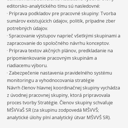
editorsko-analytického tímu sú nasledovné:
· Príprava podkladov pre pracovné skupiny: Tvorba
sumárov existujúcich údajov, politík, prípadne zber
potrebných údajov.
· Spracovanie výstupov naprieč všetkými skupinami a
zapracovanie do spoločného návrhu konceptov.
· Príprava textov akčných plánov, predkladanie na
pripomienkovanie pracovným skupinám a
riadiacemu výboru.
· Zabezpečenie nastavenia pravidelného systému
monitoringu a vyhodnocovania stratégie
Návrh členov hlavnej koordinačnej skupiny vychádza
z úvodnej pracovnej skupiny, ktorá pripravovala
proces tvorby Stratégie. Členov skupiny schvaľuje
MŠVVaŠ SR (za skupinu zodpovedá MŠVVŠ;
analytické úlohy plní analytický útvar MŠVVŠ SR).