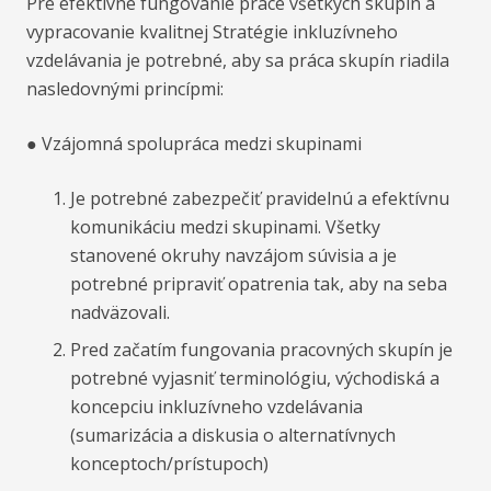
Pre efektívne fungovanie práce všetkých skupín a
vypracovanie kvalitnej Stratégie inkluzívneho
vzdelávania je potrebné, aby sa práca skupín riadila
nasledovnými princípmi:
● Vzájomná spolupráca medzi skupinami
Je potrebné zabezpečiť pravidelnú a efektívnu
komunikáciu medzi skupinami. Všetky
stanovené okruhy navzájom súvisia a je
potrebné pripraviť opatrenia tak, aby na seba
nadväzovali.
Pred začatím fungovania pracovných skupín je
potrebné vyjasniť terminológiu, východiská a
koncepciu inkluzívneho vzdelávania
(sumarizácia a diskusia o alternatívnych
konceptoch/prístupoch)