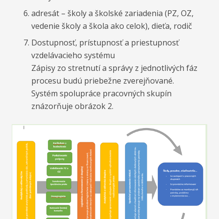
adresát – školy a školské zariadenia (PZ, OZ,
vedenie školy a škola ako celok), dieťa, rodič
Dostupnosť, prístupnosť a priestupnosť
vzdelávacieho systému
Zápisy zo stretnutí a správy z jednotlivých fáz
procesu budú priebežne zverejňované.
Systém spolupráce pracovných skupín
znázorňuje obrázok 2.