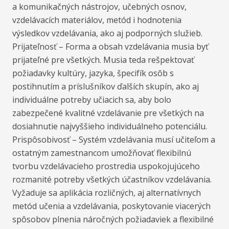
a komunikačných nástrojov, učebných osnov,
vzdelávacích materiálov, metód i hodnotenia
výsledkov vzdelávania, ako aj podporných služieb.
Prijateľnosť – Forma a obsah vzdelávania musia byť
prijateľné pre všetkých. Musia teda rešpektovať
požiadavky kultúry, jazyka, špecifík osôb s
postihnutím a príslušníkov ďalších skupín, ako aj
individuálne potreby učiacich sa, aby bolo
zabezpečené kvalitné vzdelávanie pre všetkých na
dosiahnutie najvyššieho individuálneho potenciálu.
Prispôsobivosť – Systém vzdelávania musí učiteľom a
ostatným zamestnancom umožňovať flexibilnú
tvorbu vzdelávacieho prostredia uspokojujúceho
rozmanité potreby všetkých účastníkov vzdelávania.
Vyžaduje sa aplikácia rozličných, aj alternatívnych
metód učenia a vzdelávania, poskytovanie viacerých
spôsobov plnenia náročných požiadaviek a flexibilné