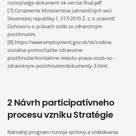
rozvoj/sdgs-dokument-sk-verzia-final.pdf
[7] Oznámenie Ministerstva zahraničných vecí
Slovenskej republiky č. 317/2010 Z. z. o uzavretí
Dohovoru o právach osôb so zdravotným
postihnutím.
[8] https://www.employment.gov.sk/sk/rodina-
socialna-pomoc/tazke-zdravotne-
postihnutie/kontaktne-miesto-prava-osob-so-
zdravotnym-postihnutim/dokumenty-3.html
2 Návrh participatívneho
procesu vzniku Stratégie
Národný program rozvoja výchovy a vzdelávania