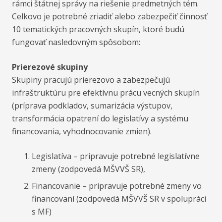
rámci štátnej správy na riešenie predmetných tém.
Celkovo je potrebné zriadiť alebo zabezpečiť činnosť
10 tematických pracovných skupín, ktoré budú
fungovať nasledovným spôsobom:
Prierezové skupiny
Skupiny pracujú prierezovo a zabezpečujú
infraštruktúru pre efektívnu prácu vecných skupín
(príprava podkladov, sumarizácia výstupov,
transformácia opatrení do legislatívy a systému
financovania, vyhodnocovanie zmien).
Legislatíva – pripravuje potrebné legislatívne
zmeny (zodpovedá MŠVVŠ SR),
Financovanie – pripravuje potrebné zmeny vo
financovaní (zodpovedá MŠVVŠ SR v spolupráci
s MF)