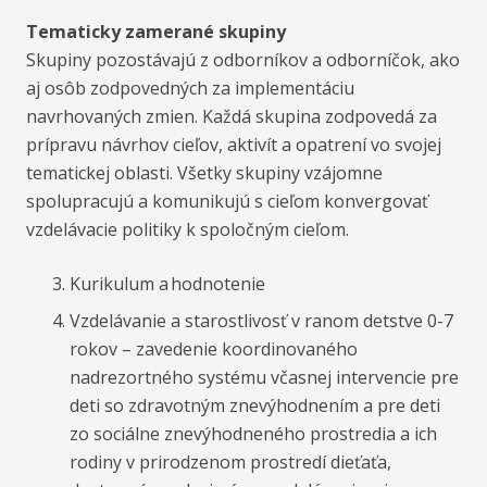
Tematicky zamerané skupiny
Skupiny pozostávajú z odborníkov a odborníčok, ako
aj osôb zodpovedných za implementáciu
navrhovaných zmien. Každá skupina zodpovedá za
prípravu návrhov cieľov, aktivít a opatrení vo svojej
tematickej oblasti. Všetky skupiny vzájomne
spolupracujú a komunikujú s cieľom konvergovať
vzdelávacie politiky k spoločným cieľom.
Kurikulum a hodnotenie
Vzdelávanie a starostlivosť v ranom detstve 0-7
rokov – zavedenie koordinovaného
nadrezortného systému včasnej intervencie pre
deti so zdravotným znevýhodnením a pre deti
zo sociálne znevýhodneného prostredia a ich
rodiny v prirodzenom prostredí dieťaťa,