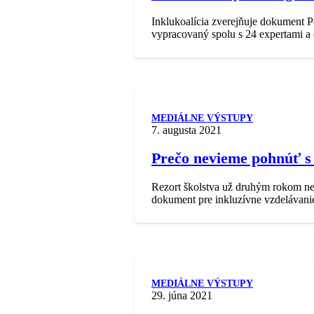
Inklukoalícia zverejňuje dokument Po
vypracovaný spolu s 24 expertami a 
MEDIÁLNE VÝSTUPY
7. augusta 2021
Prečo nevieme pohnúť s 
Rezort školstva už druhým rokom ned
dokument pre inkluzívne vzdelávan
MEDIÁLNE VÝSTUPY
29. júna 2021