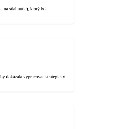
 na stiahnutie), ktorý bol
 by dokázala vypracovať strategický