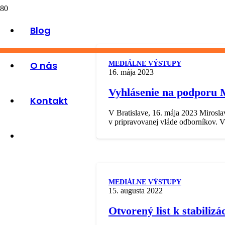
Blog
O nás
MEDIÁLNE VÝSTUPY
16. mája 2023
Vyhlásenie na podporu M
Kontakt
V Bratislave, 16. mája 2023 Mirosl
v pripravovanej vláde odborníkov. Vz
MEDIÁLNE VÝSTUPY
15. augusta 2022
Otvorený list k stabiliz