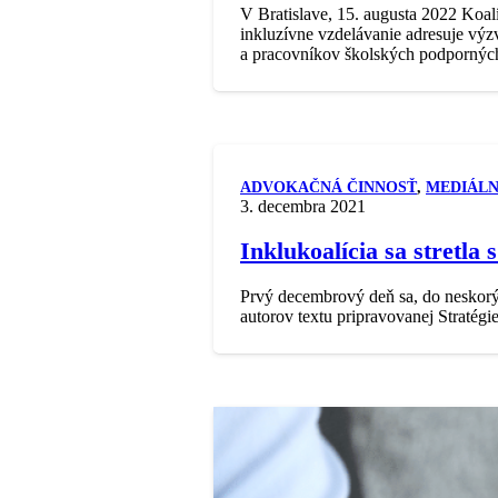
V Bratislave, 15. augusta 2022 Koalí
inkluzívne vzdelávanie adresuje výz
a pracovníkov školských podporný
ADVOKAČNÁ ČINNOSŤ
,
MEDIÁLN
3. decembra 2021
Inklukoalícia sa stretla
Prvý decembrový deň sa, do neskorýc
autorov textu pripravovanej Stratég