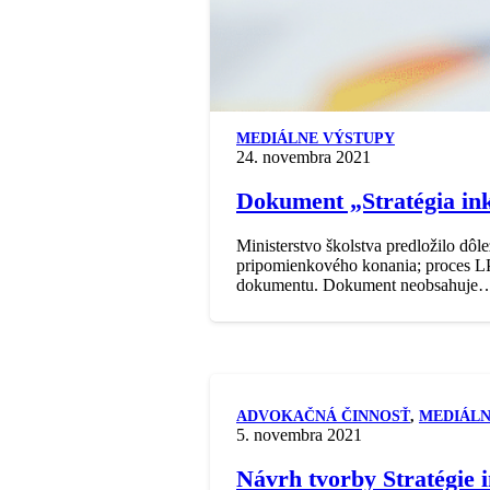
MEDIÁLNE VÝSTUPY
24. novembra 2021
Dokument „Stratégia ink
Ministerstvo školstva predložilo dô
pripomienkového konania; proces LP/
dokumentu. Dokument neobsahuje
ADVOKAČNÁ ČINNOSŤ
,
MEDIÁLN
5. novembra 2021
Návrh tvorby Stratégie 